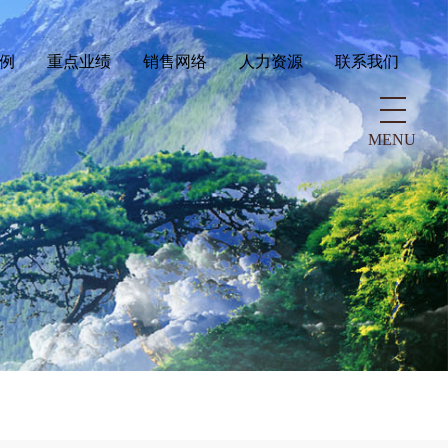
例
重点业绩
销售网络
人力资源
联系我们
MENU