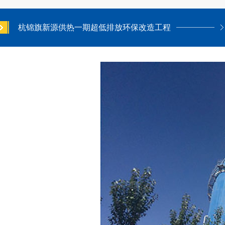
杭锦旗新源供热一期超低排放环保改造工程