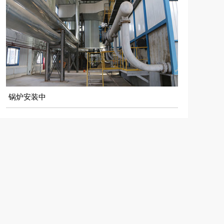
锅炉安装中