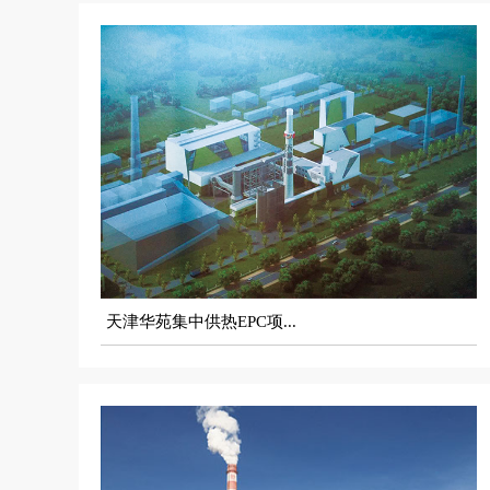
天津华苑集中供热EPC项...