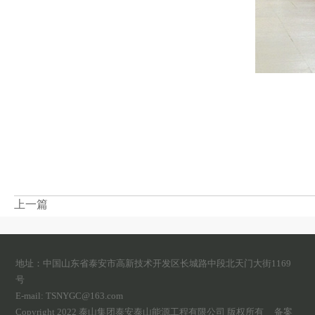
上一篇
地址：中国山东省泰安市高新技术开发区长城路中段北天门大街1169
号
E-mail: TSNYGC@163.com
Copyright 2022 泰山集团泰安泰山能源工程有限公司 版权所有
备案