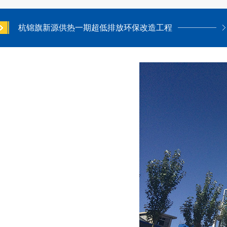
杭锦旗新源供热一期超低排放环保改造工程