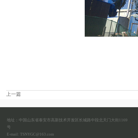
上一篇
地址：中国山东省泰安市高新技术开发区长城路中段北天门大街1169
号
E-mail: TSNYGC@163.com